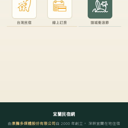
台灣民宿
線上訂房
頭城衝浪節
宜蘭民宿網
由
景騰多媒體股份有限公司
自
2000
年創立， 深耕宜蘭在地住宿