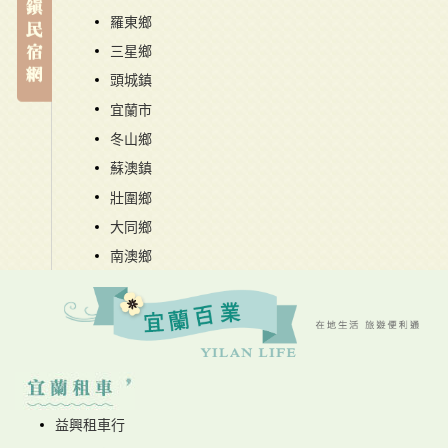
羅東鄉
三星鄉
頭城鎮
宜蘭市
冬山鄉
蘇澳鎮
壯圍鄉
大同鄉
南澳鄉
益興租車行