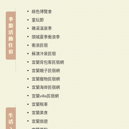
綠色博覽會
童玩節
礁溪溫泉季
頭城夏季衝浪季
衝浪民宿
蘇澳冷泉民宿
宜蘭背包客民宿網
宜蘭親子民宿網
宜蘭寵物民宿網
宜蘭海岸民宿網
宜蘭villa民宿網
宜蘭租車
宜蘭美食
宜蘭旅遊