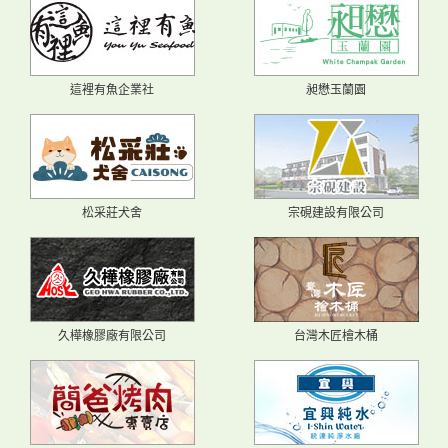
這裡有魚企業社
昶懋玉蘭園
松采莊犬舍
宗硯建設有限公司
久樺橡膠廠有限公司
台灣木匠檜木桶