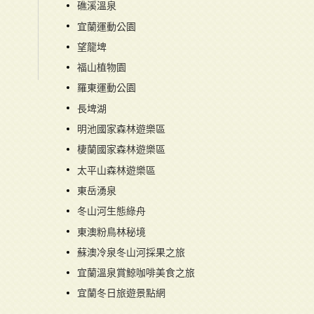
礁溪溫泉
宜蘭運動公園
望龍埤
福山植物園
羅東運動公園
長埤湖
明池國家森林遊樂區
棲蘭國家森林遊樂區
太平山森林遊樂區
東岳湧泉
冬山河生態綠舟
東澳粉鳥林秘境
蘇澳冷泉冬山河採果之旅
宜蘭溫泉賞鯨咖啡美食之旅
宜蘭冬日旅遊景點網