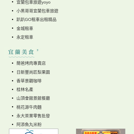
宜蘭包車旅遊yoyo
小黑哥哥宜蘭包車旅遊
趴趴GO租車出租精品
金城租車
永定租車
簡爸烤肉專賣店
日新豐尚匠梨果園
香草景觀咖啡
桂林名產
山頂會館景館餐廳
桃花源牛肉麵
永大茶業零售批發
阿添魚丸米粉