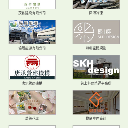
茂佑建設有限公司
國海冷凍
協晟能源有限公司
熙邸空間規劃
唐承營建機構
黃上科建築師事務所
喬美花店
橙裔室內設計